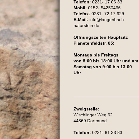
Telefon:
0231- 17 06 33
Mobil:
0152- 54250466
Telefax:
0231- 72 17 629
E-Mail:
info@langenbach-
naturstein.de
Öffnungszeiten Hauptsitz
Planetenfeldstr. 85:
Montags bis Freitags
von 8:00 bis 18:00 Uhr und am
Samstag von 9:00 bis 13:00
Uhr
Zweigstelle:
Wischlinger Weg 62
44369 Dortmund
Telefon:
0231- 61 33 83