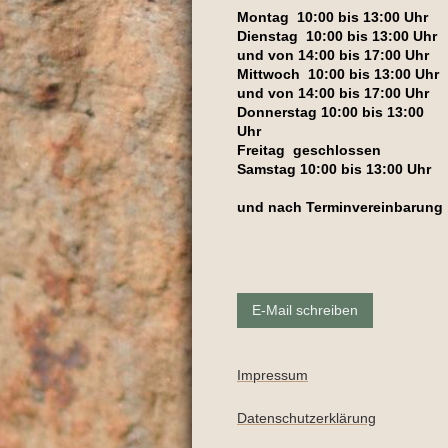
Montag 10:00 bis 13:00 Uhr
Dienstag 10:00 bis 13:00 Uhr
und von 14:00 bis 17:00 Uhr
Mittwoch 10:00 bis 13:00 Uhr
und von 14:00 bis 17:00 Uhr
Donnerstag 10:00 bis 13:00
Uhr
Freitag geschlossen
Samstag 10:00 bis 13:00 Uhr
und nach Terminvereinbarung
E-Mail schreiben
Impressum
Datenschutzerklärung